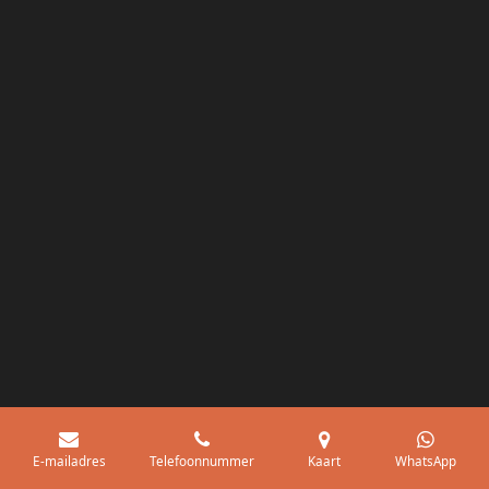
E-mailadres
Telefoonnummer
Kaart
WhatsApp