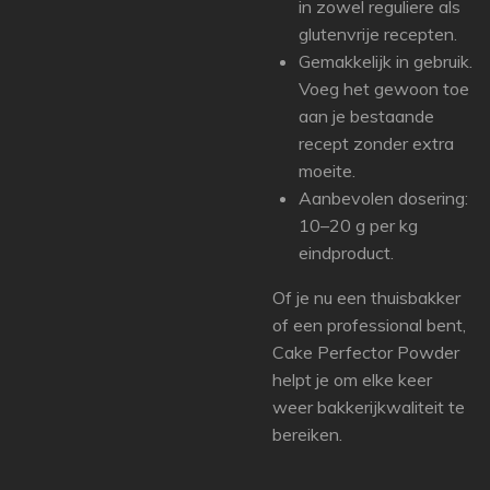
in zowel reguliere als
glutenvrije recepten.
Gemakkelijk in gebruik.
Voeg het gewoon toe
aan je bestaande
recept zonder extra
moeite.
Aanbevolen dosering:
10–20 g per kg
eindproduct.
Of je nu een thuisbakker
of een professional bent,
Cake Perfector Powder
helpt je om elke keer
weer bakkerijkwaliteit te
bereiken.