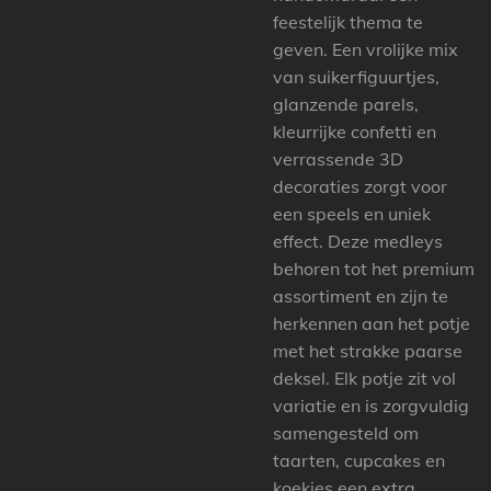
feestelijk thema te
geven. Een vrolijke mix
van suikerfiguurtjes,
glanzende parels,
kleurrijke confetti en
verrassende 3D
decoraties zorgt voor
een speels en uniek
effect. Deze medleys
behoren tot het premium
assortiment en zijn te
herkennen aan het potje
met het strakke paarse
deksel. Elk potje zit vol
variatie en is zorgvuldig
samengesteld om
taarten, cupcakes en
koekjes een extra