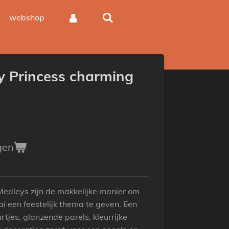
webshop
y Princess charming
gen
edleys zijn de makkelijke manier om
i een feestelijk thema te geven. Een
urtjes, glanzende parels, kleurrijke